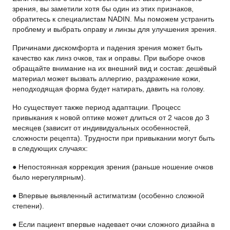
зрения, вы заметили хотя бы один из этих признаков,
обратитесь к специалистам NADIN. Мы поможем устранить
проблему и выбрать оправу и линзы для улучшения зрения.
Причинами дискомфорта и падения зрения может быть
качество как линз очков, так и оправы. При выборе очков
обращайте внимание на их внешний вид и состав: дешёвый
материал может вызвать аллергию, раздражение кожи,
неподходящая форма будет натирать, давить на голову.
Но существует также период адаптации. Процесс
привыкания к новой оптике может длиться от 2 часов до 3
месяцев (зависит от индивидуальных особенностей,
сложности рецепта). Трудности при привыкании могут быть
в следующих случаях:
● Непостоянная коррекция зрения (раньше ношение очков
было нерегулярным).
● Впервые выявленный астигматизм (особенно сложной
степени).
● Если пациент впервые надевает очки сложного дизайна в