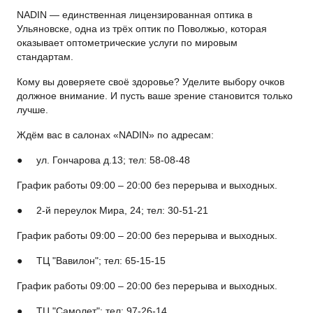
NADIN — единственная лицензированная оптика в
Ульяновске, одна из трёх оптик по Поволжью, которая
оказывает оптометрические услуги по мировым
стандартам.
Кому вы доверяете своё здоровье? Уделите выбору очков
должное внимание. И пусть ваше зрение становится только
лучше.
Ждём вас в салонах «NADIN» по адресам:
● ул. Гончарова д.13; тел: 58-08-48
График работы 09:00 – 20:00 без перерыва и выходных.
● 2-й переулок Мира, 24; тел: 30-51-21
График работы 09:00 – 20:00 без перерыва и выходных.
● ТЦ "Вавилон"; тел: 65-15-15
График работы 09:00 – 20:00 без перерыва и выходных.
● ТЦ "Самолет"; тел: 97-26-14