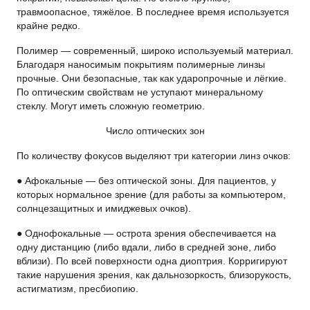
травмоопасное, тяжёлое. В последнее время используется
крайне редко.
Полимер — современный, широко используемый материал.
Благодаря наносимым покрытиям полимерные линзы
прочные. Они безопасные, так как ударопрочные и лёгкие.
По оптическим свойствам не уступают минеральному
стеклу. Могут иметь сложную геометрию.
Число оптических зон
По количеству фокусов выделяют три категории линз очков:
● Афокальные — без оптической зоны. Для пациентов, у
которых нормальное зрение (для работы за компьютером,
солнцезащитных и имиджевых очков).
● Однофокальные — острота зрения обеспечивается на
одну дистанцию (либо вдали, либо в средней зоне, либо
вблизи). По всей поверхности одна диоптрия. Корригируют
такие нарушения зрения, как дальнозоркость, близорукость,
астигматизм, пресбиопию.