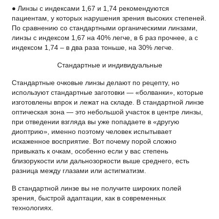
● Линзы с индексами 1,67 и 1,74 рекомендуются
пациентам, у которых нарушения зрения высоких степеней.
По сравнению со стандартными органическими линзами,
линзы с индексом 1,67 на 40% легче, в 6 раз прочнее, а с
индексом 1,74 – в два раза тоньше, на 30% легче.
Стандартные и индивидуальные
Стандартные очковые линзы делают по рецепту, но
используют стандартные заготовки — «болванки», которые
изготовлены впрок и лежат на складе. В стандартной линзе
оптическая зона — это небольшой участок в центре линзы,
при отведении взгляда вы уже попадаете в «другую
диоптрию», именно поэтому человек испытывает
искаженное восприятие. Вот почему порой сложно
привыкать к очкам, особенно если у вас степень
близорукости или дальнозоркости выше среднего, есть
разница между глазами или астигматизм.
В стандартной линзе вы не получите широких полей
зрения, быстрой адаптации, как в современных
технологиях.