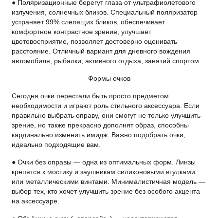
● Поляризационные берегут глаза от ультрафиолетового
излучения, солнечных бликов. Специальный поляризатор
устраняет 99% слепящих бликов, обеспечивает
комфортное контрастное зрение, улучшает
цветовосприятие, позволяет достоверно оценивать
расстояние. Отличный вариант для дневного вождения
автомобиля, рыбалки, активного отдыха, занятий спортом.
Формы очков
Сегодня очки перестали быть просто предметом
необходимости и играют роль стильного аксессуара. Если
правильно выбрать оправу, они смогут не только улучшить
зрение, но также прекрасно дополнят образ, способны
кардинально изменить имидж. Важно подобрать очки,
идеально подходящие вам.
● Очки без оправы — одна из оптимальных форм. Линзы
крепятся к мостику и заушникам силиконовыми втулками
или металлическими винтами. Минималистичная модель —
выбор тех, кто хочет улучшить зрение без особого акцента
на аксессуаре.