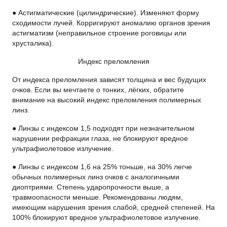
● Астигматические (цилиндрические). Изменяют форму
сходимости лучей. Корригируют аномалию органов зрения
астигматизм (неправильное строение роговицы или
хрусталика).
Индекс преломления
От индекса преломления зависят толщина и вес будущих
очков. Если вы мечтаете о тонких, лёгких, обратите
внимание на высокий индекс преломления полимерных
линз.
● Линзы с индексом 1,5 подходят при незначительном
нарушении рефракции глаза, не блокируют вредное
ультрафиолетовое излучение.
● Линзы с индексом 1,6 на 25% тоньше, на 30% легче
обычных полимерных линз очков с аналогичными
диоптриями. Степень ударопрочности выше, а
травмоопасности меньше. Рекомендованы людям,
имеющим нарушения зрения слабой, средней степеней. На
100% блокируют вредное ультрафиолетовое излучение.