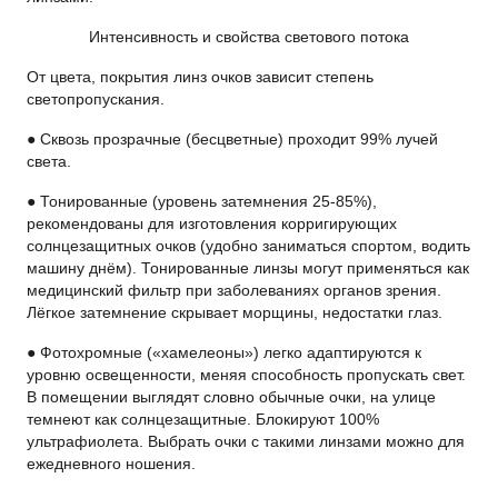
Интенсивность и свойства светового потока
От цвета, покрытия линз очков зависит степень
светопропускания.
● Сквозь прозрачные (бесцветные) проходит 99% лучей
света.
● Тонированные (уровень затемнения 25-85%),
рекомендованы для изготовления корригирующих
солнцезащитных очков (удобно заниматься спортом, водить
машину днём). Тонированные линзы могут применяться как
медицинский фильтр при заболеваниях органов зрения.
Лёгкое затемнение скрывает морщины, недостатки глаз.
● Фотохромные («хамелеоны») легко адаптируются к
уровню освещенности, меняя способность пропускать свет.
В помещении выглядят словно обычные очки, на улице
темнеют как солнцезащитные. Блокируют 100%
ультрафиолета. Выбрать очки с такими линзами можно для
ежедневного ношения.