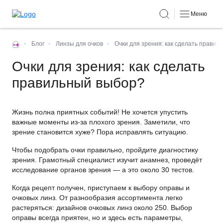
Меню
•
Блог
•
Линзы для очков
•
Очки для зрения: как сделать правил
Очки для зрения: как сделать
правильный выбор?
Жизнь полна приятных событий! Не хочется упустить
важные моменты из-за плохого зрения. Заметили, что
зрение становится хуже? Пора исправлять ситуацию.
Чтобы подобрать очки правильно, пройдите диагностику
зрения. Грамотный специалист изучит анамнез, проведёт
исследование органов зрения — а это около 30 тестов.
Когда рецепт получен, приступаем к выбору оправы и
очковых линз. От разнообразия ассортимента легко
растеряться: дизайнов очковых линз около 250. Выбор
оправы всегда приятен, но и здесь есть параметры,