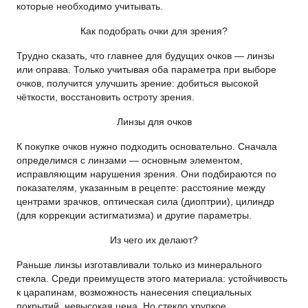
которые необходимо учитывать.
Как подобрать очки для зрения?
Трудно сказать, что главнее для будущих очков — линзы
или оправа. Только учитывая оба параметра при выборе
очков, получится улучшить зрение: добиться высокой
чёткости, восстановить остроту зрения.
Линзы для очков
К покупке очков нужно подходить основательно. Сначала
определимся с линзами — основным элементом,
исправляющим нарушения зрения. Они подбираются по
показателям, указанным в рецепте: расстояние между
центрами зрачков, оптическая сила (диоптрии), цилиндр
(для коррекции астигматизма) и другие параметры.
Из чего их делают?
Раньше линзы изготавливали только из минерального
стекла. Среди преимуществ этого материала: устойчивость
к царапинам, возможность нанесения специальных
покрытий, невысокая цена. Но стекло хрупкое,