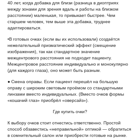
40 лет, когда добавка для близи (разница в диоптриях
между зонами для зрения вдаль и работы на близком
расстоянии) маленькая, то привыкает быстрее. Чем
старшем человек, тем выше эта добавка, труднее
адаптироваться.
•В готовых очках (если вы их использовали) создаётся
нежелательный призматический эффект (смещение
изображения), так как стандартное значение
межцентрового расстояния не подходит пациенту.
Межцентровое расстояние индивидуально и монокулярно
(для каждого глаза), оно может быть разным.
● Смена оправы. Если пациент перешёл на большую
оправу с широким световым проёмом со стандартными
линзами вместо индивидуальных. (Вместо очков формы
«кошачий глаз» приобрёл «оверсайз»).
Где купить очки?
К выбору очков стоит отнестись ответственно. Простой
способ обзавестись «неправильной» оптикой — обратиться
в сомнительный салон или приобрести готовые на рынке.