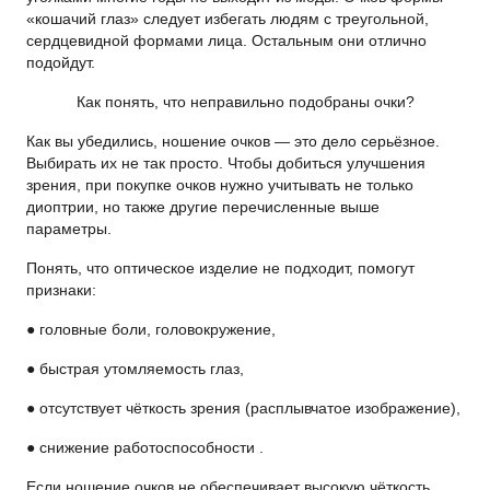
«кошачий глаз» следует избегать людям с треугольной,
сердцевидной формами лица. Остальным они отлично
подойдут.
Как понять, что неправильно подобраны очки?
Как вы убедились, ношение очков — это дело серьёзное.
Выбирать их не так просто. Чтобы добиться улучшения
зрения, при покупке очков нужно учитывать не только
диоптрии, но также другие перечисленные выше
параметры.
Понять, что оптическое изделие не подходит, помогут
признаки:
● головные боли, головокружение,
● быстрая утомляемость глаз,
● отсутствует чёткость зрения (расплывчатое изображение),
● снижение работоспособности .
Если ношение очков не обеспечивает высокую чёткость