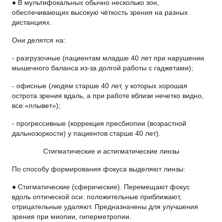
● В мультифокальных обычно несколько зон,
обеспечивающих высокую чёткость зрения на разных
дистанциях.
Они делятся на:
- разгрузочные (пациентам младше 40 лет при нарушении
мышечного баланса из-за долгой работы с гаджетами);
- офисные (людям старше 40 лет, у которых хорошая
острота зрения вдаль, а при работе вблизи нечетко видно,
все «плывет»);
- прогрессивные (коррекция пресбиопии (возрастной
дальнозоркости) у пациентов старше 40 лет).
Стигматические и астигматические линзы
По способу формирования фокуса выделяют линзы:
● Стигматические (сферические). Пере­мещают фокус
вдоль оптической оси: положительные приближают,
отрицательные удаляют. Предназначены для улучшения
зрения при миопии, гиперметропии.