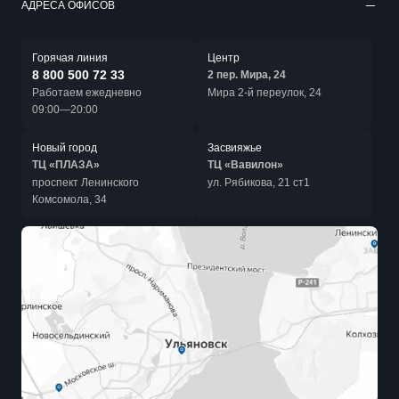
АДРЕСА ОФИСОВ
Горячая линия
Центр
8 800 500 72 33
2 пер. Мира, 24
Работаем ежедневно
Мира 2-й переулок, 24
09:00—20:00
Новый город
Засвияжье
ТЦ «ПЛАЗА»
ТЦ «Вавилон»
проспект Ленинского
ул. Рябикова, 21 ст1
Комсомола, 34