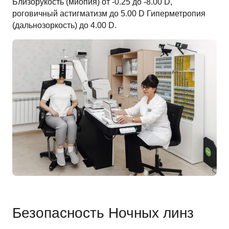
Близорукость (миопия) от -0.25 до -8.00 D,
роговичный астигматизм до 5.00 D Гиперметропия
(дальнозоркость) до 4.00 D.
Безопасность Ночных линз