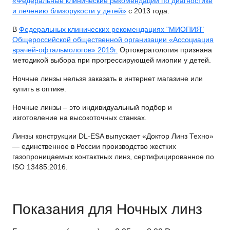
«Федеральные клинические рекомендации по диагностике
и лечению близорукости у детей»
с 2013 года.
В
Федеральных клинических рекомендациях "МИОПИЯ"
Общероссийской общественной организации «Ассоциация
врачей-офтальмологов» 2019г.
Ортокератология признана
методикой выбора при прогрессирующей миопии у детей.
Ночные линзы нельзя заказать в интернет магазине или
купить в оптике.
Ночные линзы – это индивидуальный подбор и
изготовление на высокоточных станках.
Линзы конструкции DL-ESA выпускает «Доктор Линз Техно»
— единственное в России производство жестких
газопроницаемых контактных линз, сертифицированное по
ISO 13485:2016.
Показания для Ночных линз