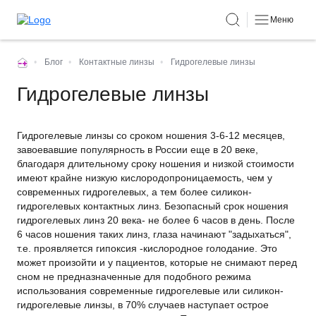
Меню
•
Блог
•
Контактные линзы
•
Гидрогелевые линзы
Гидрогелевые линзы
Гидрогелевые линзы со сроком ношения 3-6-12 месяцев,
завоевавшие популярность в России еще в 20 веке,
благодаря длительному сроку ношения и низкой стоимости
имеют крайне низкую кислородопроницаемость, чем у
современных гидрогелевых, а тем более силикон-
гидрогелевых контактных линз. Безопасный срок ношения
гидрогелевых линз 20 века- не более 6 часов в день. После
6 часов ношения таких линз, глаза начинают "задыхаться",
т.е. проявляется гипоксия -кислородное голодание. Это
может произойти и у пациентов, которые не снимают перед
сном не предназначенные для подобного режима
использования современные гидрогелевые или силикон-
гидрогелевые линзы, в 70% случаев наступает острое