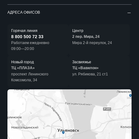
АДРЕСА ОФИСОВ
Горячая линия
Центр
8 800 500 72 33
2 пер. Мира, 24
Работаем ежедневно
Мира 2-й переулок, 24
09:00—20:00
Новый город
Засвияжье
ТЦ «ПЛАЗА»
ТЦ «Вавилон»
проспект Ленинского
ул. Рябикова, 21 ст1
Комсомола, 34