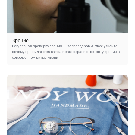
Зрение
Регулярная проверка зрения — залог здоровья глаз: узнайте,
почему профилактика важна и как сохранить остроту зрения в
современном ритме жизни