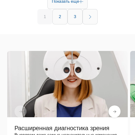
Показать еще
1
2
3
Расширенная диагностика зрения
Выявляем даже самые незначительные изменения,