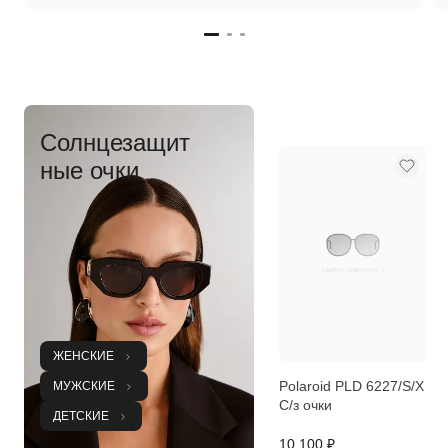
Солнцезащит
ные
очки
ЖЕНСКИЕ
Polaroid PLD 6227/S/X
МУЖСКИЕ
C/з очки
ДЕТСКИЕ
10 100 ₽