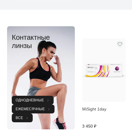
Контактные
линзы
ОДНОДНЕВНЫЕ
MiSight 1day
ЕЖЕМЕСЯЧНЫЕ
ВСЕ
3 450 ₽