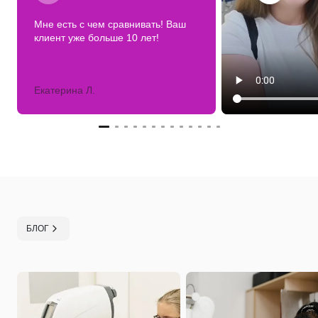
Мне есть с чем сравнивать! Ваш
клиент уже больше 10 лет!
Екатерина Л.
БЛОГ